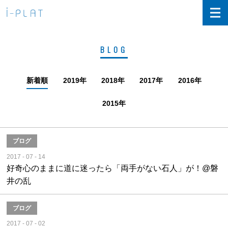
BLOG
新着順
2019
年
2018
年
2017
年
2016
年
2015
年
ブログ
2017 - 07 - 14
好奇心のままに道に迷ったら「両手がない石人」が！@磐
井の乱
ブログ
2017 - 07 - 02