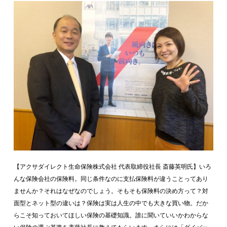
【アクサダイレクト生命保険株式会社 代表取締役社長 斎藤英明氏】いろ
んな保険会社の保険料。同じ条件なのに支払保険料が違うことってあり
ませんか？それはなぜなのでしょう。そもそも保険料の決め方って？対
面型とネット型の違いは？保険は実は人生の中でも大きな買い物。だか
らこそ知っておいてほしい保険の基礎知識。誰に聞いていいかわからな