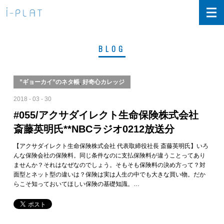
BLOG
”ギョーカイ”のネタ帳
,
好奇心カレッジ
2018 - 03 - 30
#055/アクサダイレクト生命保険株式会社
斎藤英明氏**NBCラジオ0212放送分
【アクサダイレクト生命保険株式会社 代表取締役社長 斎藤英明氏】いろ
んな保険会社の保険料。同じ条件なのに支払保険料が違うことってあり
ませんか？それはなぜなのでしょう。そもそも保険料の決め方って？対
面型とネット型の違いは？保険は実は人生の中でも大きな買い物。だか
らこそ知っておいてほしい保険の基礎知識。…