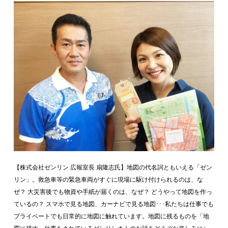
【株式会社ゼンリン 広報室長 扇隆志氏】地図の代名詞ともいえる「ゼン
リン」。救急車等の緊急車両がすぐに現場に駆け付けられるのは、な
ぜ？ 大災害後でも物資や手紙が届くのは、なぜ？ どうやって地図を作っ
ているの？ スマホで見る地図、カーナビで見る地図･･･私たちは仕事でも
プライベートでも日常的に地図に触れています。地図に残るものを「地